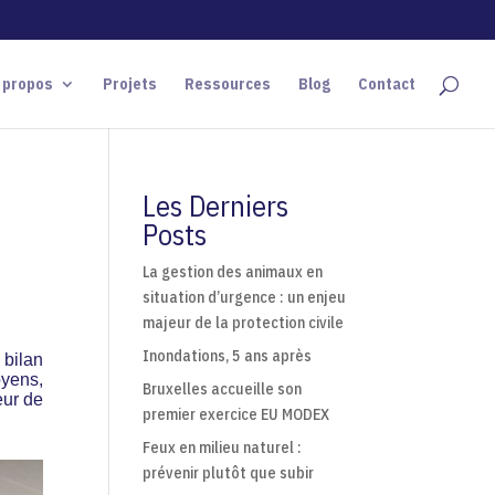
 propos
Projets
Ressources
Blog
Contact
Les Derniers
Posts
La gestion des animaux en
situation d’urgence : un enjeu
majeur de la protection civile
Inondations, 5 ans après
 bilan
oyens,
Bruxelles accueille son
eur de
premier exercice EU MODEX
Feux en milieu naturel :
prévenir plutôt que subir