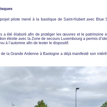
 risques
 projet pilote mené à la basilique de Saint-Hubert avec Blue 
 a été élaboré afin de protéger les œuvres et le patrimoine 
tion étroite avec la Zone de secours Luxembourg a permis d’iden
vu à l’automne afin de tester le dispositif.
e de la Grande Ardenne à Bastogne a déjà manifesté son intérê