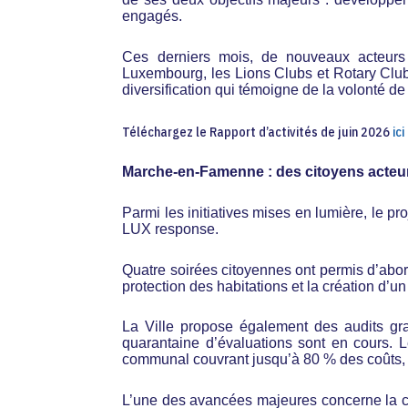
engagés.
Ces derniers mois, de nouveaux acteurs
Luxembourg, les Lions Clubs et Rotary Clu
diversification qui témoigne de la volonté de
Téléchargez le Rapport d’activités de juin 2026
ici
Marche-en-Famenne : des citoyens acteurs
Parmi les initiatives mises en lumière, le pr
LUX response.
Quatre soirées citoyennes ont permis d’abord
protection des habitations et la création d’u
La Ville propose également des audits gra
quarantaine d’évaluations sont en cours. 
communal couvrant jusqu’à 80 % des coûts, a
L’une des avancées majeures concerne la con