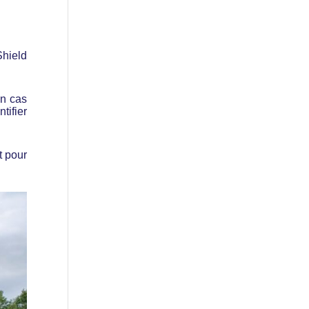
Shield
en cas
tifier
t pour