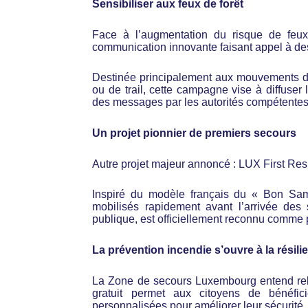
Sensibiliser aux feux de forêt
Face à l’augmentation du risque de feu
communication innovante faisant appel à des
Destinée principalement aux mouvements de
ou de trail, cette campagne vise à diffuser 
des messages par les autorités compétentes
Un projet pionnier de premiers secours
Autre projet majeur annoncé : LUX First Re
Inspiré du modèle français du « Bon Samar
mobilisés rapidement avant l’arrivée des
publique, est officiellement reconnu comme p
La prévention incendie s’ouvre à la résil
La Zone de secours Luxembourg entend rela
gratuit permet aux citoyens de bénéfic
personnalisées pour améliorer leur sécurité.