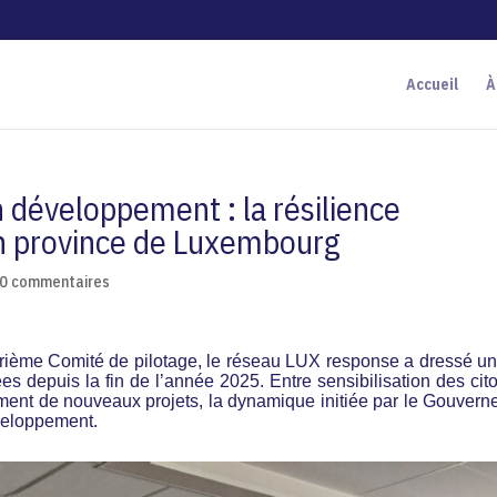
Accueil
À
 développement : la résilience
en province de Luxembourg
0 commentaires
ème Comité de pilotage, le réseau LUX response a dressé un
es depuis la fin de l’année 2025. Entre sensibilisation des cit
ment de nouveaux projets, la dynamique initiée par le Gouvern
veloppement.