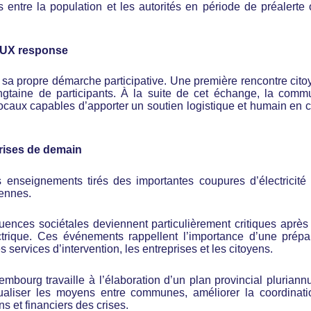
is entre la population et les autorités en période de préalerte
LUX response
sa propre démarche participative. Une première rencontre cit
ngtaine de participants. À la suite de cet échange, la com
 locaux capables d’apporter un soutien logistique et humain en 
rises de demain
enseignements tirés des importantes coupures d’électricité
ennes.
ences sociétales deviennent particulièrement critiques après
ectrique. Ces événements rappellent l’importance d’une prépa
les services d’intervention, les entreprises et les citoyens.
mbourg travaille à l’élaboration d’un plan provincial pluriann
tualiser les moyens entre communes, améliorer la coordinat
ns et financiers des crises.