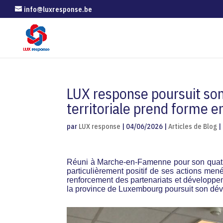
info@luxresponse.be
LUX response poursuit son
territoriale prend forme 
par
LUX response
|
04/06/2026
|
Articles de Blog
|
Réuni à Marche-en-Famenne pour son quatri
particulièrement positif de ses actions mené
renforcement des partenariats et développe
la province de Luxembourg poursuit son dé