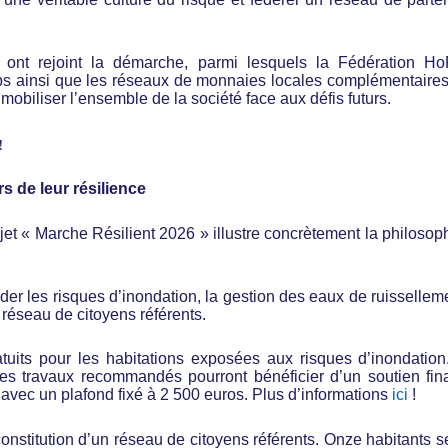
 ont rejoint la démarche, parmi lesquels la Fédération H
bs ainsi que les réseaux de monnaies locales complémentaire
 mobiliser l’ensemble de la société face aux défis futurs.
!
 de leur résilience
ojet « Marche Résilient 2026 » illustre concrètement la philosop
er les risques d’inondation, la gestion des eaux de ruisselleme
n réseau de citoyens référents.
tuits pour les habitations exposées aux risques d’inondatio
Les travaux recommandés pourront bénéficier d’un soutien fin
vec un plafond fixé à 2 500 euros. Plus d’informations
ici
!
stitution d’un réseau de citoyens référents. Onze habitants s