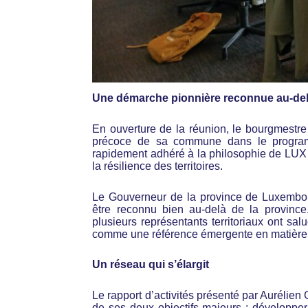
Une démarche pionnière reconnue au-delà
En ouverture de la réunion, le bourgmestr
précoce de sa commune dans le programm
rapidement adhéré à la philosophie de LUX r
la résilience des territoires.
Le Gouverneur de la province de Luxembou
être reconnu bien au-delà de la provinc
plusieurs représentants territoriaux ont sa
comme une référence émergente en matière d
Un réseau qui s’élargit
Le rapport d’activités présenté par Aurélie
de ses deux objectifs majeurs : développer 