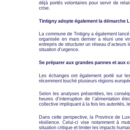
déjà portés volontaires pour servir de rela
crise.
Tintigny adopte également la démarche 
La commune de Tintigny a également lancé 
organisée en mars dernier a réuni une vi
entrepris de structurer un réseau d’acteurs
situation d’urgence.
Se préparer aux grandes pannes et aux c
Les échanges ont également porté sur les 
récemment touché plusieurs régions europé
Selon les analyses présentées, les conséqu
heures d’interruption de l’alimentation él
collective impliquant à la fois les autorités, 
Dans cette perspective, la Province de Luxe
résilience. Celui-ci vise notamment à mu
situation critique et limiter les impacts humai