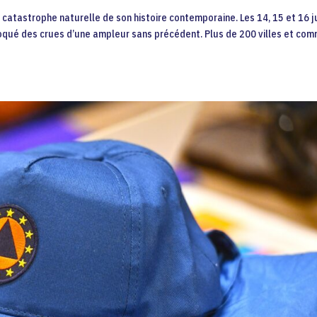
re catastrophe naturelle de son histoire contemporaine. Les 14, 15 et 16 ju
voqué des crues d’une ampleur sans précédent. Plus de 200 villes et co