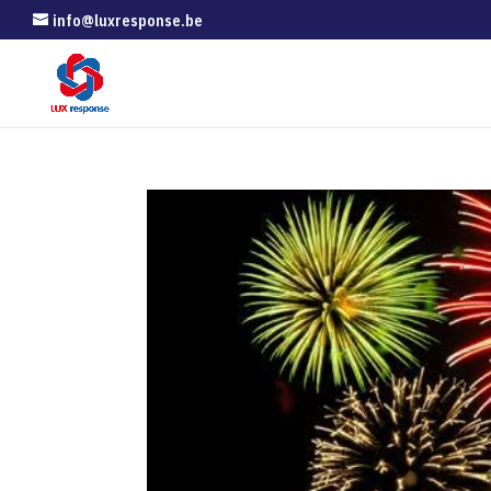
info@luxresponse.be