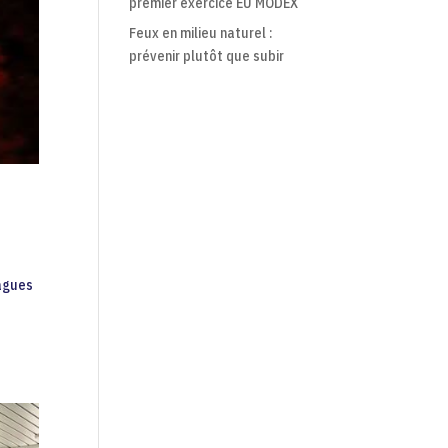
premier exercice EU MODEX
Feux en milieu naturel :
prévenir plutôt que subir
vagues