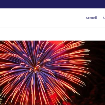
Accueil
À